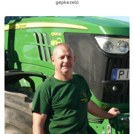
gépkezelő