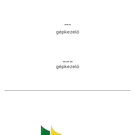
---
gépkezelő
___
gépkezelő