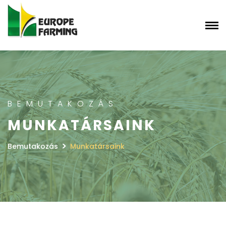
BEMUTAKOZÁS
MUNKATÁRSAINK
>
Bemutakozás
Munkatársaink