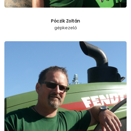
Póczik Zoltán
gépkezelő