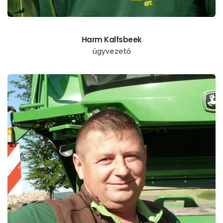
Harm Kalfsbeek
ügyvezető