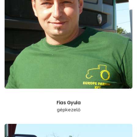
Fias Gyula
gépkezelő