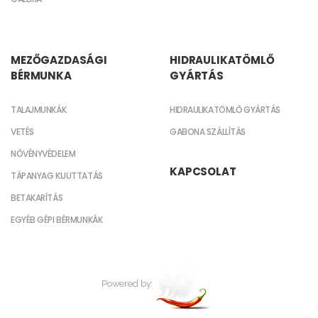
MEZŐGAZDASÁGI
HIDRAULIKATÖMLŐ
BÉRMUNKA
GYÁRTÁS
TALAJMUNKÁK
HIDRAULIKATÖMLŐ GYÁRTÁS
VETÉS
GABONA SZÁLLÍTÁS
NÖVÉNYVÉDELEM
KAPCSOLAT
TÁPANYAG KIJUTTATÁS
BETAKARÍTÁS
EGYÉB GÉPI BÉRMUNKÁK
Powered by: