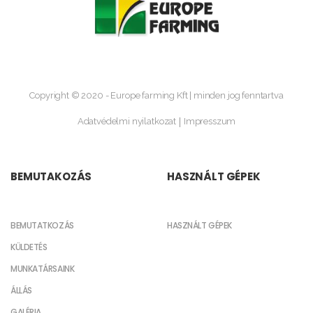
Copyright © 2020 - Europe farming Kft | minden jog fenntartva
Adatvédelmi nyilatkozat
Impresszum
BEMUTAKOZÁS
HASZNÁLT GÉPEK
BEMUTATKOZÁS
HASZNÁLT GÉPEK
KÜLDETÉS
MUNKATÁRSAINK
ÁLLÁS
GALÉRIA