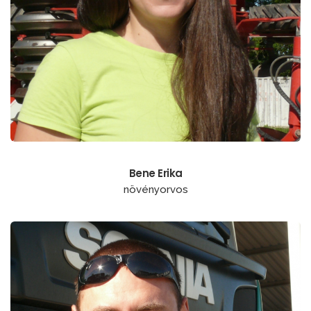
Bene Erika
növényorvos