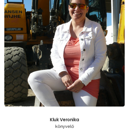
Kluk Veronika
könyvelő