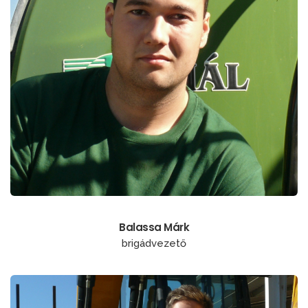
Balassa Márk
brigádvezető