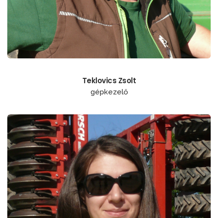
Teklovics Zsolt
gépkezelő